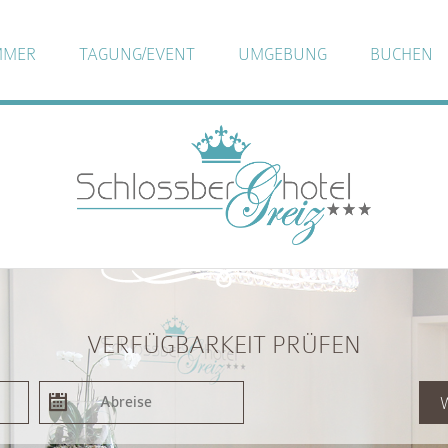
MMER
TAGUNG/EVENT
UMGEBUNG
BUCHEN
VERFÜGBARKEIT PRÜFEN
W