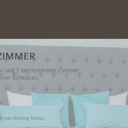
ZIMMER
r und 1 barrierefreies Zimmer,
eren Schlosses.
dt oder Richtung Schloss.