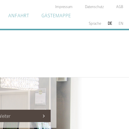
Impressum
Datenschutz
AGB
ANFAHRT
GÄSTEMAPPE
Sprache
DE
EN
eiter