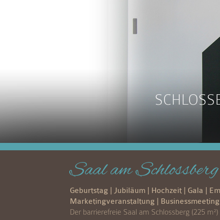
SCHLOSSB
Saal am Schlossberg
Geburtstag | Jubiläum | Hochzeit | Gala | E
Marketingveranstaltung | Businessmeeting
Der barrierefreie Saal am Schlossberg (225 m²) 