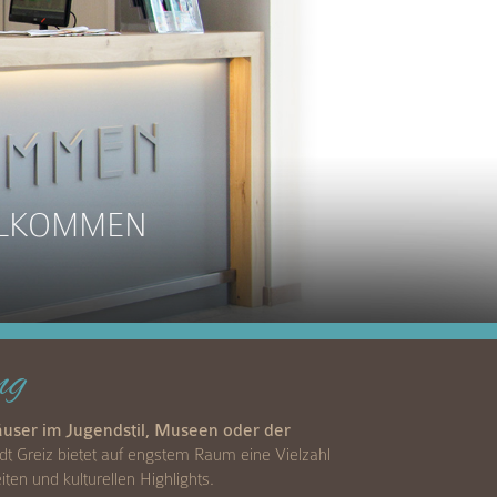
ILLKOMMEN
ng
äuser im Jugendstil, Museen oder der
dt Greiz bietet auf engstem Raum eine Vielzahl
ten und kulturellen Highlights.