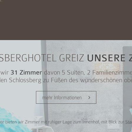
s.
SBERGHOTEL GREIZ
UNSERE 
 wir
31 Zimmer
davon 5 Suiten, 2 Familienzimme
 den Schlossberg zu Füßen des wunderschönen ob
mehr Informationen
e bieten wir Zimmer mit ruhiger Lage zum Innenhof, mit Blick zur Sta