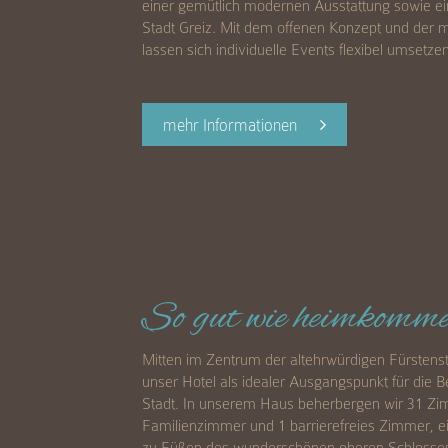
einer gemütlich modernen Ausstattung sowie ei
Stadt Greiz. Mit dem offenen Konzept und der m
lassen sich individuelle Events flexibel umsetzen
mehr Informationen
So gut wie heimkomme
Mitten im Zentrum der altehrwürdigen Fürstensta
unser Hotel als idealer Ausgangspunkt für die
Stadt. In unserem Haus beherbergen wir 31 Zi
Familienzimmer und 1 barrierefreies Zimmer, ei