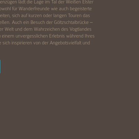
zügen lädt die Lage im Tal der Weißen Elster
Sowohl für Wanderfreunde wie auch begeisterte
keiten, sich auf kurzen oder langen Touren das
ießen. Auch ein Besuch der Göltzschtalbrücke –
 der Welt und dem Wahrzeichen des Vogtlandes
zu einem unvergesslichen Erlebnis während Ihres
 sich inspirieren von der Angebotsvielfalt und